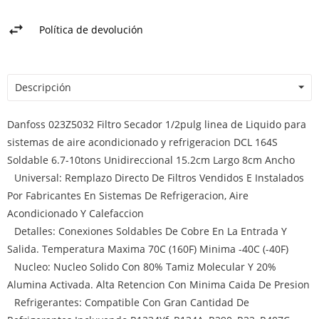
Política de devolución
Descripción
Danfoss 023Z5032 Filtro Secador 1/2pulg linea de Liquido para
sistemas de aire acondicionado y refrigeracion DCL 164S
Soldable 6.7-10tons Unidireccional 15.2cm Largo 8cm Ancho
Universal: Remplazo Directo De Filtros Vendidos E Instalados
Por Fabricantes En Sistemas De Refrigeracion, Aire
Acondicionado Y Calefaccion
Detalles: Conexiones Soldables De Cobre En La Entrada Y
Salida. Temperatura Maxima 70C (160F) Minima -40C (-40F)
Nucleo: Nucleo Solido Con 80% Tamiz Molecular Y 20%
Alumina Activada. Alta Retencion Con Minima Caida De Presion
Refrigerantes: Compatible Con Gran Cantidad De