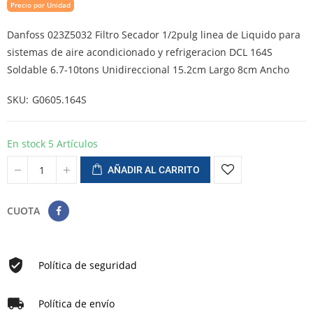
Precio por Unidad
Danfoss 023Z5032 Filtro Secador 1/2pulg linea de Liquido para
sistemas de aire acondicionado y refrigeracion DCL 164S
Soldable 6.7-10tons Unidireccional 15.2cm Largo 8cm Ancho
SKU
G0605.164S
En stock
5 Artículos
AÑADIR AL CARRITO
CUOTA
Política de seguridad
Política de envío