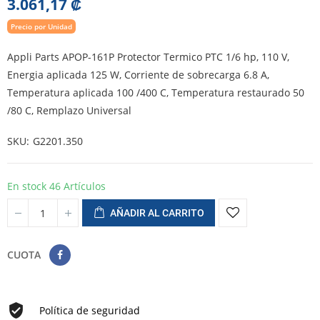
3.061,17 ₡
Precio por Unidad
Appli Parts APOP-161P Protector Termico PTC 1/6 hp, 110 V,
Energia aplicada 125 W, Corriente de sobrecarga 6.8 A,
Temperatura aplicada 100 /400 C, Temperatura restaurado 50
/80 C, Remplazo Universal
SKU
G2201.350
En stock
46 Artículos
AÑADIR AL CARRITO
CUOTA
Política de seguridad