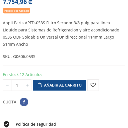
7.754,96 ₡
Precio por Unidad
Appli Parts APFD-053S Filtro Secador 3/8 pulg para linea
Liquido para Sistemas de Refrigeracion y aire acondicionado
053S ODF Soldable Universal Unidireccional 114mm Largo
51mm Ancho
SKU
G0606.053S
En stock
12 Artículos
AÑADIR AL CARRITO
CUOTA
Política de seguridad