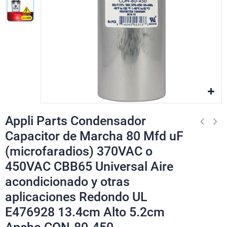
Appli Parts Condensador
Capacitor de Marcha 80 Mfd uF
(microfaradios) 370VAC o
450VAC CBB65 Universal Aire
acondicionado y otras
aplicaciones Redondo UL
E476928 13.4cm Alto 5.2cm