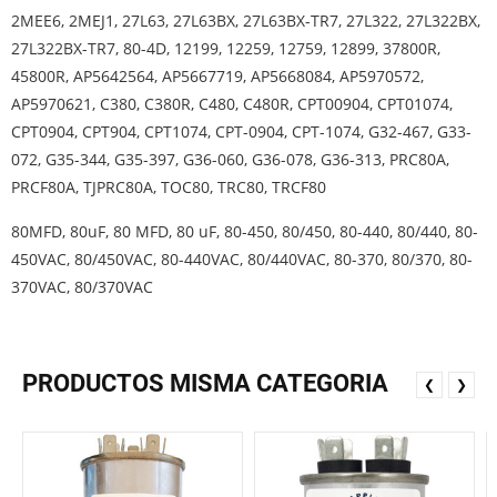
2MEE6, 2MEJ1, 27L63, 27L63BX, 27L63BX-TR7, 27L322, 27L322BX,
27L322BX-TR7, 80-4D, 12199, 12259, 12759, 12899, 37800R,
45800R, AP5642564, AP5667719, AP5668084, AP5970572,
AP5970621, C380, C380R, C480, C480R, CPT00904, CPT01074,
CPT0904, CPT904, CPT1074, CPT-0904, CPT-1074, G32-467, G33-
072, G35-344, G35-397, G36-060, G36-078, G36-313, PRC80A,
PRCF80A, TJPRC80A, TOC80, TRC80, TRCF80
80MFD, 80uF, 80 MFD, 80 uF, 80-450, 80/450, 80-440, 80/440, 80-
450VAC, 80/450VAC, 80-440VAC, 80/440VAC, 80-370, 80/370, 80-
370VAC, 80/370VAC
PRODUCTOS MISMA CATEGORIA
❮
❯