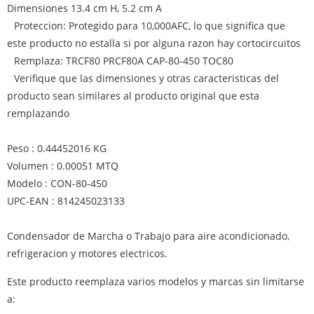
Dimensiones 13.4 cm H, 5.2 cm A
Proteccion: Protegido para 10,000AFC, lo que significa que
este producto no estalla si por alguna razon hay cortocircuitos
Remplaza: TRCF80 PRCF80A CAP-80-450 TOC80
Verifique que las dimensiones y otras caracteristicas del
producto sean similares al producto original que esta
remplazando
Peso : 0.44452016 KG
Volumen : 0.00051 MTQ
Modelo : CON-80-450
UPC-EAN : 814245023133
Condensador de Marcha o Trabajo para aire acondicionado,
refrigeracion y motores electricos.
Este producto reemplaza varios modelos y marcas sin limitarse
a: