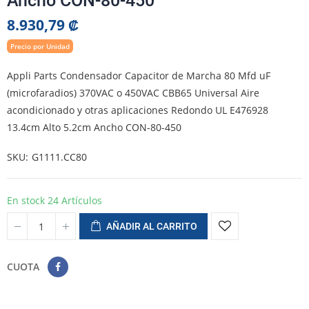
Ancho CON-80-450
8.930,79 ₡
Precio por Unidad
Appli Parts Condensador Capacitor de Marcha 80 Mfd uF
(microfaradios) 370VAC o 450VAC CBB65 Universal Aire
acondicionado y otras aplicaciones Redondo UL E476928
13.4cm Alto 5.2cm Ancho CON-80-450
SKU
G1111.CC80
En stock
24 Artículos
AÑADIR AL CARRITO
CUOTA