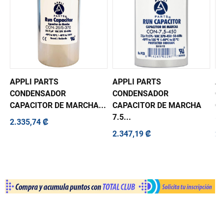
APPLI PARTS
APPLI PARTS
A
CONDENSADOR
CONDENSADOR
CAPACITOR DE MARCHA...
CAPACITOR DE MARCHA
C
7.5...
5
2.335,74 ₡
2.347,19 ₡
2