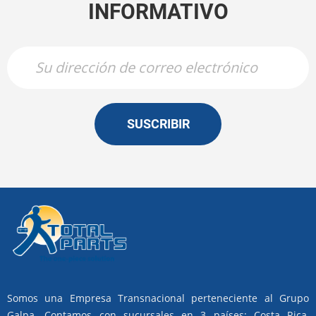
INFORMATIVO
SUSCRIBIR
Somos una Empresa Transnacional perteneciente al Grupo
Galpa. Contamos con sucursales en 3 países: Costa Rica,