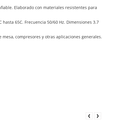
nfiable. Elaborado con materiales resistentes para
C hasta 65C. Frecuencia 50/60 Hz. Dimensiones 3.7
e mesa, compresores y otras aplicaciones generales.
❮
❯