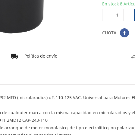
En stock
8 Artíc
CUOTA
Política de envío
92 MFD (microfaradios) uF, 110-125 VAC. Universal para Motores E
 de cualquier marca con la misma capacidad en microfaradios y e
MDT1 2MDT2 CAP-243-110
de arranque de motor monofasico, de tipo electrolitico, no polariza