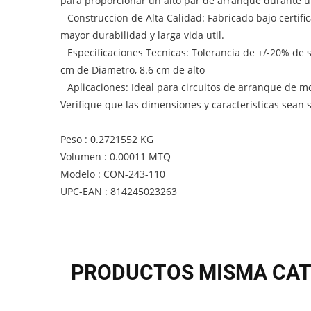
para proporcionar un alto par de arranque durante u
Construccion de Alta Calidad: Fabricado bajo certifi
mayor durabilidad y larga vida util.
Especificaciones Tecnicas: Tolerancia de +/-20% de
cm de Diametro, 8.6 cm de alto
Aplicaciones: Ideal para circuitos de arranque de m
Verifique que las dimensiones y caracteristicas sean
Peso : 0.2721552 KG
Volumen : 0.00011 MTQ
Modelo : CON-243-110
UPC-EAN : 814245023263
PRODUCTOS MISMA CAT