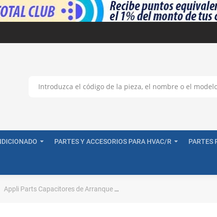
NDICIONADO
PARTES Y ACCESORIOS PARA HVAC/R
PARTES 
Appli Parts Capacitores de Arranque
Appli Parts CON-243-110 Capac