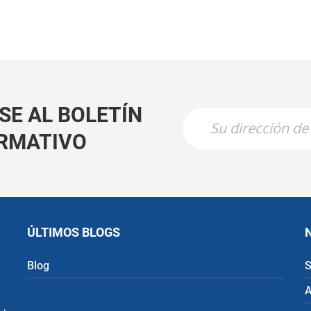
SE AL BOLETÍN
RMATIVO
ÚLTIMOS BLOGS
Blog
S
A