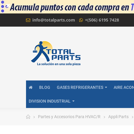
info@totalparts.com
+(506) 6195 7428
BLOG
GASES REFRIGERANTES
AIRE ACO
DIVISION INDUSTRIAL
Partes y Accesorios Para HVAC/R
Appli Parts