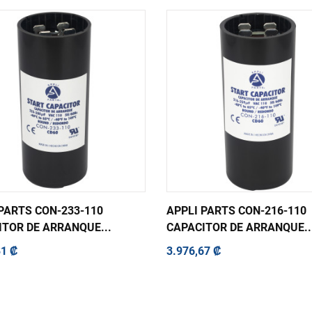
PARTS CON-233-110
APPLI PARTS CON-216-110
TOR DE ARRANQUE...
CAPACITOR DE ARRANQUE..
81 ₡
3.976,67 ₡