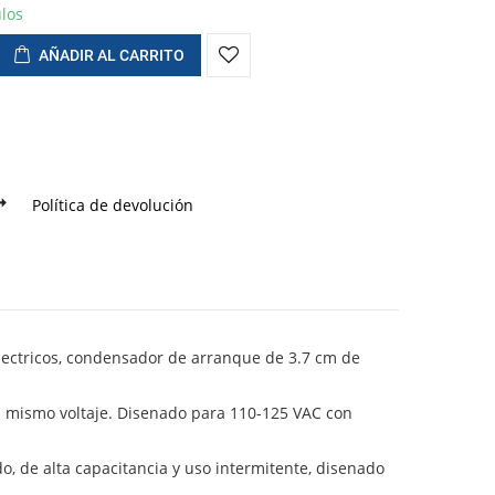
ulos
AÑADIR AL CARRITO
Política de devolución
lectricos, condensador de arranque de 3.7 cm de
l mismo voltaje. Disenado para 110-125 VAC con
do, de alta capacitancia y uso intermitente, disenado