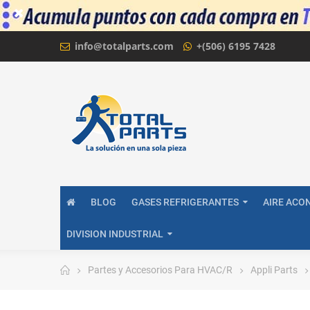
info@totalparts.com
+(506) 6195 7428
BLOG
GASES REFRIGERANTES
AIRE ACO
DIVISION INDUSTRIAL
Partes y Accesorios Para HVAC/R
Appli Parts