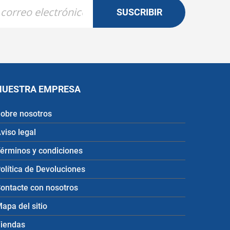
SUSCRIBIR
NUESTRA EMPRESA
obre nosotros
viso legal
érminos y condiciones
olítica de Devoluciones
ontacte con nosotros
apa del sitio
iendas