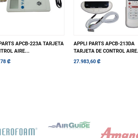
 PARTS APCB-223A TARJETA
APPLI PARTS APCB-213DA
TROL AIRE...
TARJETA DE CONTROL AIRE.
,78 ₡
27.983,60 ₡