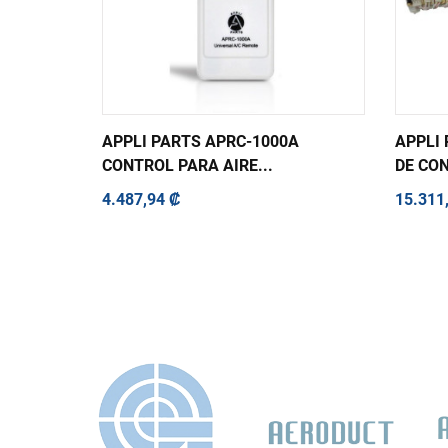
APPLI PARTS APRC-1000A
APPLI
CONTROL PARA AIRE...
DE CON
4.487,94 ₡
15.311