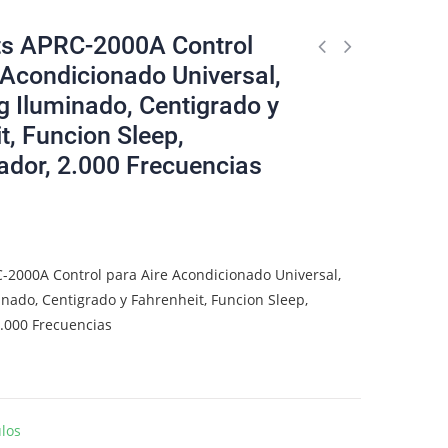
ts APRC-2000A Control
 Acondicionado Universal,
g Iluminado, Centigrado y
t, Funcion Sleep,
dor, 2.000 Frecuencias
C-2000A Control para Aire Acondicionado Universal,
inado, Centigrado y Fahrenheit, Funcion Sleep,
.000 Frecuencias
ulos