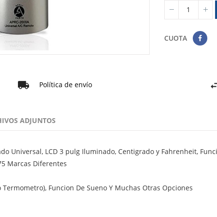
CUOTA
Política de envío
HIVOS ADJUNTOS
do Universal, LCD 3 pulg Iluminado, Centigrado y Fahrenheit, Func
 75 Marcas Diferentes
o Termometro), Funcion De Sueno Y Muchas Otras Opciones