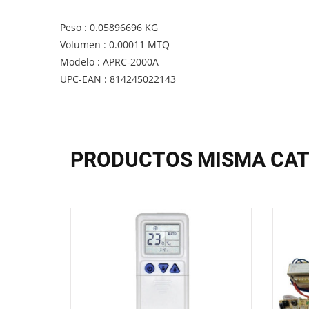
Peso : 0.05896696 KG
Volumen : 0.00011 MTQ
Modelo : APRC-2000A
UPC-EAN : 814245022143
PRODUCTOS MISMA CAT