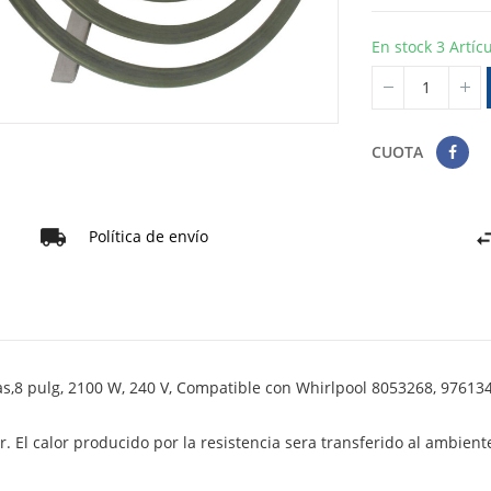
En stock
3 Artíc
CUOTA
Política de envío
as,8 pulg, 2100 W, 240 V, Compatible con Whirlpool 8053268, 97613
or. El calor producido por la resistencia sera transferido al ambient