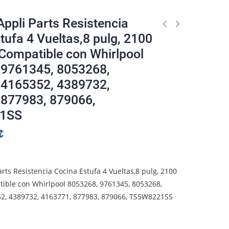
pli Parts Resistencia
tufa 4 Vueltas,8 pulg, 2100
 Compatible con Whirlpool
 9761345, 8053268,
 4165352, 4389732,
 877983, 879066,
1SS
₡
ts Resistencia Cocina Estufa 4 Vueltas,8 pulg, 2100
tible con Whirlpool 8053268, 9761345, 8053268,
2, 4389732, 4163771, 877983, 879066, TS5W8221SS