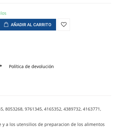
ulos
AÑADIR AL CARRITO
Política de devolución
45, 8053268, 9761345, 4165352, 4389732, 4163771,
e y a los utensilios de preparacion de los alimentos