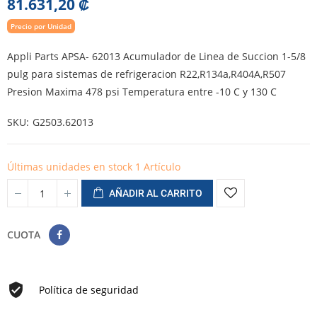
81.631,20 ₡
Precio por Unidad
Appli Parts APSA- 62013 Acumulador de Linea de Succion 1-5/8
pulg para sistemas de refrigeracion R22,R134a,R404A,R507
Presion Maxima 478 psi Temperatura entre -10 C y 130 C
SKU
G2503.62013
Últimas unidades en stock
1 Artículo
AÑADIR AL CARRITO
CUOTA
Política de seguridad