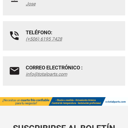
Jose
TELÉFONO:
(+506) 6195 7428
CORREO ELECTRÓNICO :
info@totalparts.com