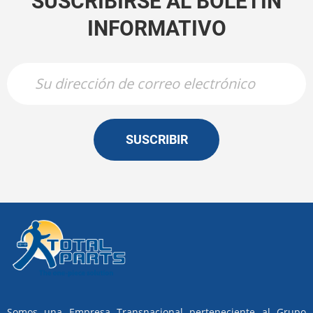
SUSCRIBIRSE AL BOLETÍN
INFORMATIVO
SUSCRIBIR
Somos una Empresa Transnacional perteneciente al Grupo