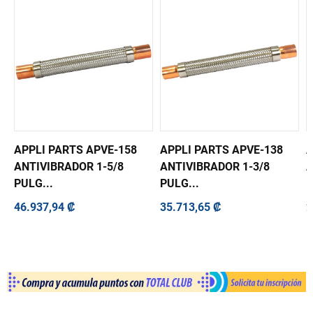
APPLI PARTS APVE-158
APPLI PARTS APVE-138
A
ANTIVIBRADOR 1-5/8
ANTIVIBRADOR 1-3/8
A
PULG...
PULG...
P
46.937,94 ₡
35.713,65 ₡
2